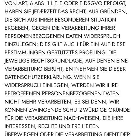
VON ART. 6 ABS. 1 LIT. E ODER F DSGVO ERFOLGT,
HABEN SIE JEDERZEIT DAS RECHT, AUS GRÜNDEN,
DIE SICH AUS IHRER BESONDEREN SITUATION
ERGEBEN, GEGEN DIE VERARBEITUNG IHRER
PERSONENBEZOGENEN DATEN WIDERSPRUCH
EINZULEGEN; DIES GILT AUCH FÜR EIN AUF DIESE
BESTIMMUNGEN GESTÜTZTES PROFILING. DIE
JEWEILIGE RECHTSGRUNDLAGE, AUF DENEN EINE
VERARBEITUNG BERUHT, ENTNEHMEN SIE DIESER
DATENSCHUTZERKLÄRUNG. WENN SIE
WIDERSPRUCH EINLEGEN, WERDEN WIR IHRE
BETROFFENEN PERSONENBEZOGENEN DATEN
NICHT MEHR VERARBEITEN, ES SEI DENN, WIR
KÖNNEN ZWINGENDE SCHUTZWÜRDIGE GRÜNDE
FÜR DIE VERARBEITUNG NACHWEISEN, DIE IHRE
INTERESSEN, RECHTE UND FREIHEITEN
ÜBERWIEGEN ODER DIE VERARBEITUNG DIENT DER