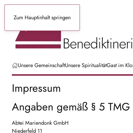
Zum Hauptinhalt springen
Unsere Gemeinschaft
Unsere Spiritualität
Gast im Klo
Impressum
Angaben gemäß § 5 TMG
Abtei Mariendonk GmbH
Niederfeld 11