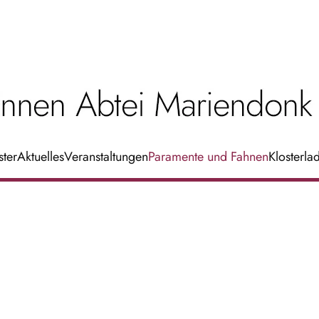
ster
Aktuelles
Veranstaltungen
Paramente und Fahnen
Klosterla