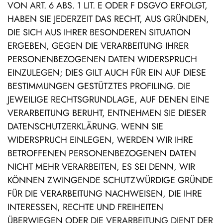
VON ART. 6 ABS. 1 LIT. E ODER F DSGVO ERFOLGT,
HABEN SIE JEDERZEIT DAS RECHT, AUS GRÜNDEN,
DIE SICH AUS IHRER BESONDEREN SITUATION
ERGEBEN, GEGEN DIE VERARBEITUNG IHRER
PERSONENBEZOGENEN DATEN WIDERSPRUCH
EINZULEGEN; DIES GILT AUCH FÜR EIN AUF DIESE
BESTIMMUNGEN GESTÜTZTES PROFILING. DIE
JEWEILIGE RECHTSGRUNDLAGE, AUF DENEN EINE
VERARBEITUNG BERUHT, ENTNEHMEN SIE DIESER
DATENSCHUTZERKLÄRUNG. WENN SIE
WIDERSPRUCH EINLEGEN, WERDEN WIR IHRE
BETROFFENEN PERSONENBEZOGENEN DATEN
NICHT MEHR VERARBEITEN, ES SEI DENN, WIR
KÖNNEN ZWINGENDE SCHUTZWÜRDIGE GRÜNDE
FÜR DIE VERARBEITUNG NACHWEISEN, DIE IHRE
INTERESSEN, RECHTE UND FREIHEITEN
ÜBERWIEGEN ODER DIE VERARBEITUNG DIENT DER