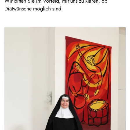
Wir bitten Sie im Vorfeld, mit uns zu klären, ob
Diätwünsche möglich sind.