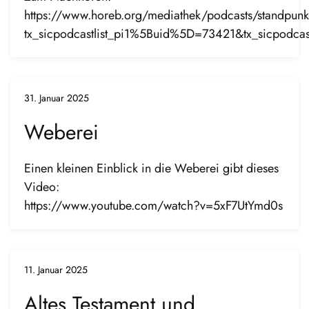
https://www.horeb.org/mediathek/podcasts/standpunk
tx_sicpodcastlist_pi1%5Buid%5D=73421&tx_sicpodc
31. Januar 2025
Weberei
Einen kleinen Einblick in die Weberei gibt dieses
Video:
https://www.youtube.com/watch?v=5xF7UtYmd0s
11. Januar 2025
Altes Testament und