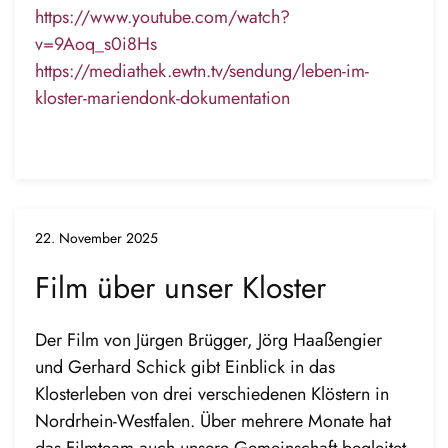
https://www.youtube.com/watch?
v=9Aoq_s0i8Hs
https://mediathek.ewtn.tv/sendung/leben-im-
kloster-mariendonk-dokumentation
22. November 2025
Film über unser Kloster
Der Film von Jürgen Brügger, Jörg Haaßengier
und Gerhard Schick gibt Einblick in das
Klosterleben von drei verschiedenen Klöstern in
Nordrhein-Westfalen. Über mehrere Monate hat
das Filmteam auch unsere Gemeinschaft begleitet.