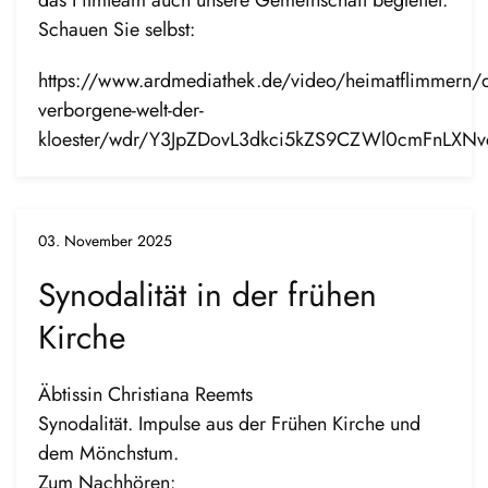
Schauen Sie selbst:
https://www.ardmediathek.de/video/heimatflimmern/d
verborgene-welt-der-
kloester/wdr/Y3JpZDovL3dkci5kZS9CZWl0cmFnL
03. November 2025
Synodalität in der frühen
Kirche
Äbtissin Christiana Reemts
Synodalität. Impulse aus der Frühen Kirche und
dem Mönchstum.
Zum Nachhören: