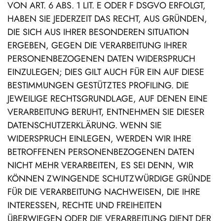
VON ART. 6 ABS. 1 LIT. E ODER F DSGVO ERFOLGT,
HABEN SIE JEDERZEIT DAS RECHT, AUS GRÜNDEN,
DIE SICH AUS IHRER BESONDEREN SITUATION
ERGEBEN, GEGEN DIE VERARBEITUNG IHRER
PERSONENBEZOGENEN DATEN WIDERSPRUCH
EINZULEGEN; DIES GILT AUCH FÜR EIN AUF DIESE
BESTIMMUNGEN GESTÜTZTES PROFILING. DIE
JEWEILIGE RECHTSGRUNDLAGE, AUF DENEN EINE
VERARBEITUNG BERUHT, ENTNEHMEN SIE DIESER
DATENSCHUTZERKLÄRUNG. WENN SIE
WIDERSPRUCH EINLEGEN, WERDEN WIR IHRE
BETROFFENEN PERSONENBEZOGENEN DATEN
NICHT MEHR VERARBEITEN, ES SEI DENN, WIR
KÖNNEN ZWINGENDE SCHUTZWÜRDIGE GRÜNDE
FÜR DIE VERARBEITUNG NACHWEISEN, DIE IHRE
INTERESSEN, RECHTE UND FREIHEITEN
ÜBERWIEGEN ODER DIE VERARBEITUNG DIENT DER