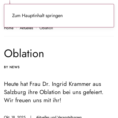
Zum Hauptinhalt springen
Home
Aktuelles
Oblation
Oblation
BY NEWS
Heute hat Frau Dr. Ingrid Krammer aus
Salzburg ihre Oblation bei uns gefeiert.
Wir freuen uns mit ihr!
Okt. 18, 2025
|
Aktuelles und Veranstaltungen