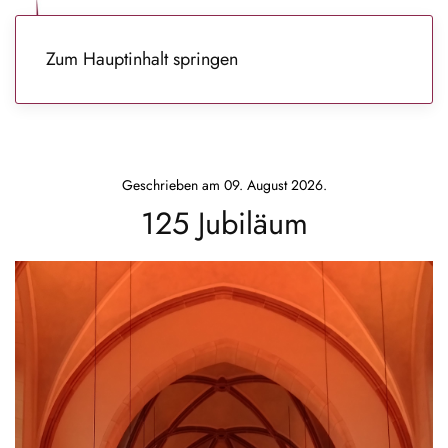
Zum Hauptinhalt springen
Geschrieben am
09. August 2026
.
125 Jubiläum