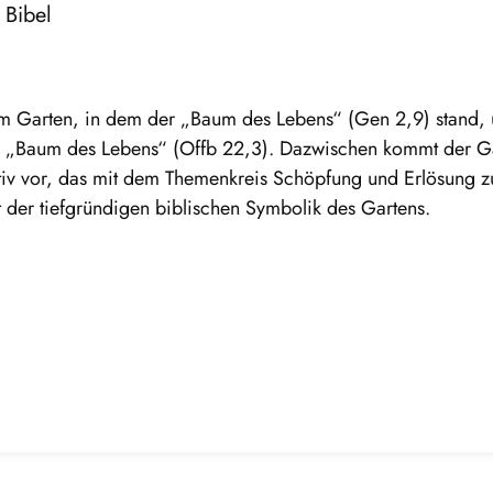
 Bibel
m Garten, in dem der „Baum des Lebens“ (Gen 2,9) stand,
m „Baum des Lebens“ (Offb 22,3). Dazwischen kommt der G
Motiv vor, das mit dem Themenkreis Schöpfung und Erlösung z
t der tiefgründigen biblischen Symbolik des Gartens.