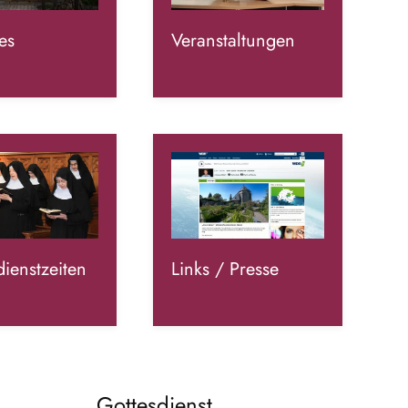
es
Veranstaltungen
dienstzeiten
Links / Presse
Gottesdienst