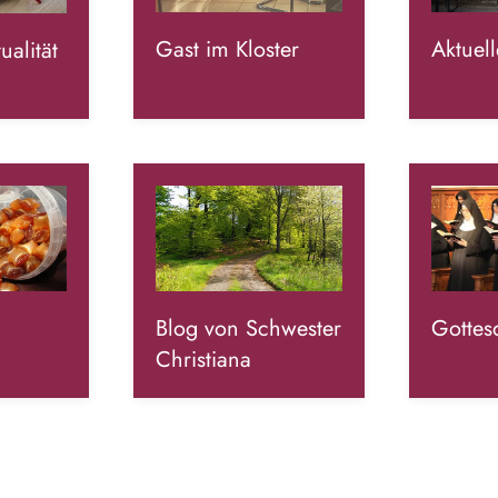
Gast im Kloster
Aktuell
ualität
Blog von Schwester
Gottes
Christiana