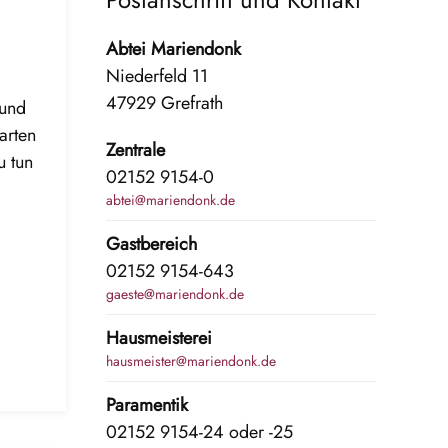
Abtei Mariendonk
Niederfeld 11
47929 Grefrath
 und
arten
Zentrale
u tun
02152 9154-0
abtei@mariendonk.de
Gastbereich
02152 9154-643
gaeste@mariendonk.de
Hausmeisterei
hausmeister@mariendonk.de
Paramentik
02152 9154-24 oder -25