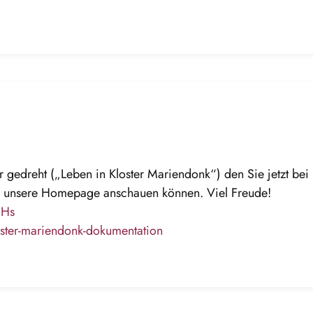
r gedreht („Leben in Kloster Mariendonk“) den Sie jetzt bei
 unsere Homepage anschauen können. Viel Freude!
8Hs
oster-mariendonk-dokumentation