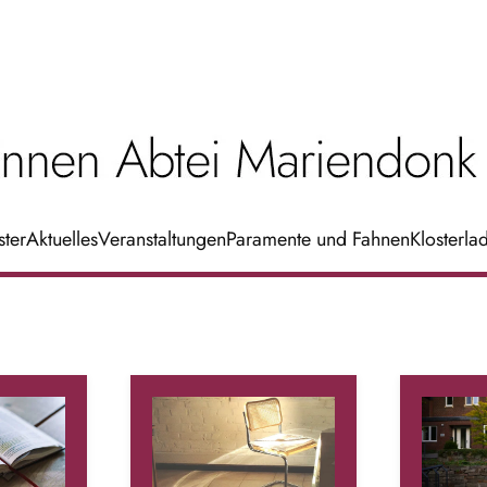
ster
Aktuelles
Veranstaltungen
Paramente und Fahnen
Klosterla