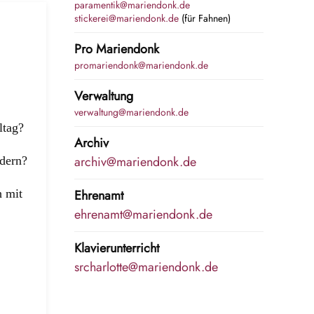
paramentik@mariendonk.de
stickerei@mariendonk.de
(für Fahnen)
Pro Mariendonk
promariendonk@mariendonk.de
Verwaltung
verwaltung@mariendonk.de
ltag?
Archiv
archiv@mariendonk.de
dern?
h mit
Ehrenamt
ehrenamt@mariendonk.de
Klavierunterricht
srcharlotte@mariendonk.de