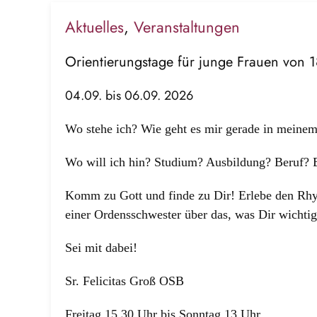
Aktuelles
,
Veranstaltungen
Orientierungstage für junge Frauen von 18
04.09. bis 06.09. 2026
Wo stehe ich? Wie geht es mir gerade in meinem
Wo will ich hin? Studium? Ausbildung? Beruf?
Komm zu Gott und finde zu Dir! Erlebe den Rhy
einer Ordensschwester über das, was Dir wichtig
Sei mit dabei!
Sr. Felicitas Groß OSB
Freitag 15.30 Uhr bis Sonntag 13 Uhr